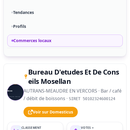
Tendances
Profils
Commerces locaux
Bureau D'etudes Et De Cons
eils Mosellan
AUTRANS-MEAUDRE EN VERCORS · Bar / café
S
/ débit de boissons ·
SIRET 50102324600124
Voir sur Domesticus
CLASSEMENT
VOTES +