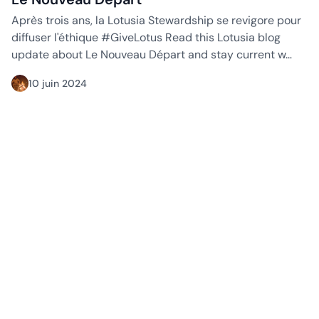
Après trois ans, la Lotusia Stewardship se revigore pour
diffuser l'éthique #GiveLotus Read this Lotusia blog
update about Le Nouveau Départ and stay current w…
10 juin 2024