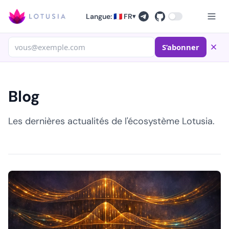
Langue: 🇫🇷 FR
▾
S’abonner
Blog
Les dernières actualités de l'écosystème Lotusia.