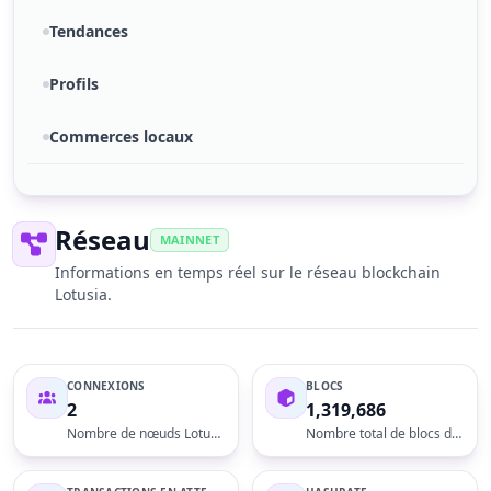
Tendances
Profils
Commerces locaux
Réseau
MAINNET
Informations en temps réel sur le réseau blockchain
Lotusia.
CONNEXIONS
BLOCS
2
1,319,686
Nombre de nœuds Lotus connectés à l'explorateur
Nombre total de blocs dans la blockchain