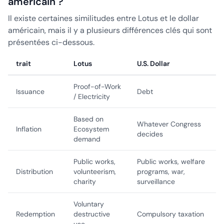
américain ?
Il existe certaines similitudes entre Lotus et le dollar
américain, mais il y a plusieurs différences clés qui sont
présentées ci-dessous.
trait
Lotus
U.S. Dollar
Proof-of-Work
Issuance
Debt
/ Electricity
Based on
Whatever Congress
Inflation
Ecosystem
decides
demand
Public works,
Public works, welfare
Distribution
volunteerism,
programs, war,
charity
surveillance
Voluntary
Redemption
destructive
Compulsory taxation