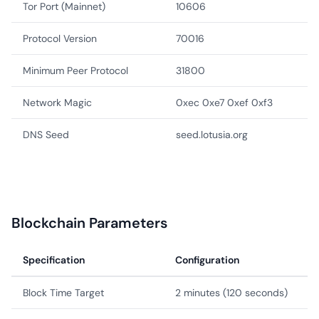
Tor Port (Mainnet)
10606
Protocol Version
70016
Minimum Peer Protocol
31800
Network Magic
0xec 0xe7 0xef 0xf3
DNS Seed
seed.lotusia.org
Blockchain Parameters
Specification
Configuration
Block Time Target
2 minutes (120 seconds)