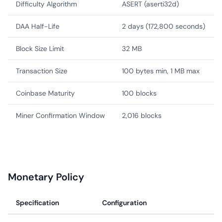
Difficulty Algorithm
ASERT (aserti32d)
DAA Half-Life
2 days (172,800 seconds)
Block Size Limit
32 MB
Transaction Size
100 bytes min, 1 MB max
Coinbase Maturity
100 blocks
Miner Confirmation Window
2,016 blocks
Monetary Policy
Specification
Configuration