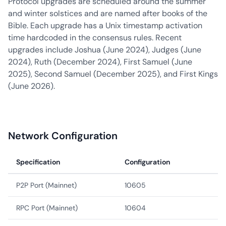
Protocol upgrades are scheduled around the summer
and winter solstices and are named after books of the
Bible. Each upgrade has a Unix timestamp activation
time hardcoded in the consensus rules. Recent
upgrades include Joshua (June 2024), Judges (June
2024), Ruth (December 2024), First Samuel (June
2025), Second Samuel (December 2025), and First Kings
(June 2026).
Network Configuration
Specification
Configuration
P2P Port (Mainnet)
10605
RPC Port (Mainnet)
10604