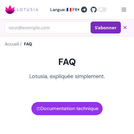
Langue: 🇫🇷 FR
▾
S’abonner
Accueil
/
FAQ
FAQ
Lotusia, expliquée simplement.
Documentation technique