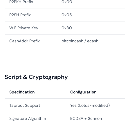
P2PKH Prefix
0x00
P2SH Prefix
0x05
WIF Private Key
0x80
CashAddr Prefix
bitcoincash / ecash
Script & Cryptography
Specification
Configuration
Taproot Support
Yes (Lotus-modified)
Signature Algorithm
ECDSA + Schnorr