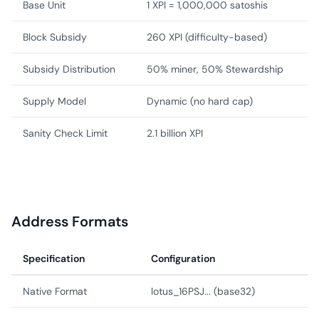
Base Unit
1 XPI = 1,000,000 satoshis
Block Subsidy
260 XPI (difficulty-based)
Subsidy Distribution
50% miner, 50% Stewardship
Supply Model
Dynamic (no hard cap)
Sanity Check Limit
2.1 billion XPI
Address Formats
Specification
Configuration
Native Format
lotus_16PSJ... (base32)