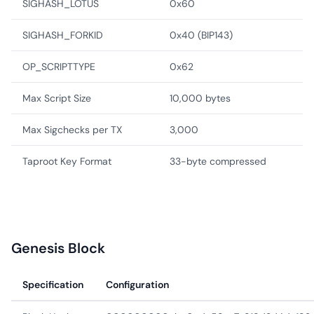
SIGHASH_LOTUS
0x60
SIGHASH_FORKID
0x40 (BIP143)
OP_SCRIPTTYPE
0x62
Max Script Size
10,000 bytes
Max Sigchecks per TX
3,000
Taproot Key Format
33-byte compressed
Genesis Block
Specification
Configuration