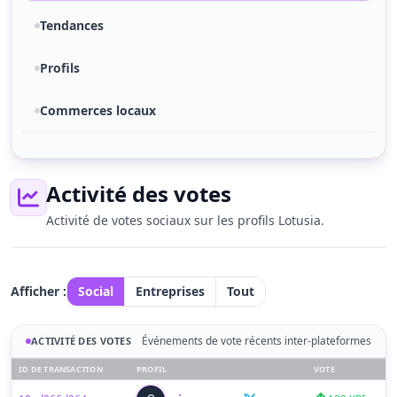
Tendances
Profils
Commerces locaux
Activité des votes
Activité de votes sociaux sur les profils Lotusia.
Afficher :
Social
Entreprises
Tout
Événements de vote récents inter-plateformes
ACTIVITÉ DES VOTES
ID DE TRANSACTION
PROFIL
VOTE