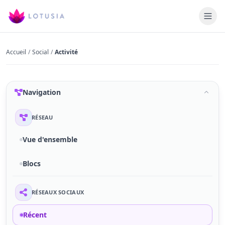
Accueil
/
Social
/
Activité
Navigation
RÉSEAU
Vue d'ensemble
Blocs
RÉSEAUX SOCIAUX
Récent