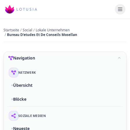
Startseite
/
Social
/
Lokale Unternehmen
/
Bureau D'etudes Et De Conseils Mosellan
Navigation
NETZWERK
Übersicht
Blöcke
SOZIALE MEDIEN
Neueste