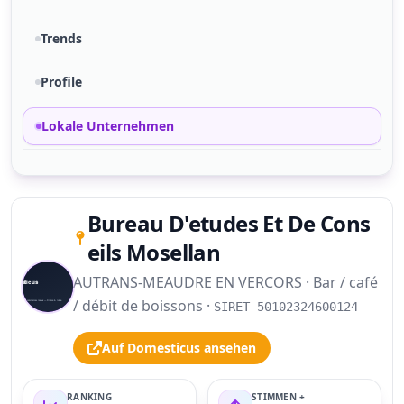
Trends
Profile
Lokale Unternehmen
Bureau D'etudes Et De Cons
eils Mosellan
AUTRANS-MEAUDRE EN VERCORS · Bar / café
S
/ débit de boissons ·
SIRET 50102324600124
Auf Domesticus ansehen
RANKING
STIMMEN +