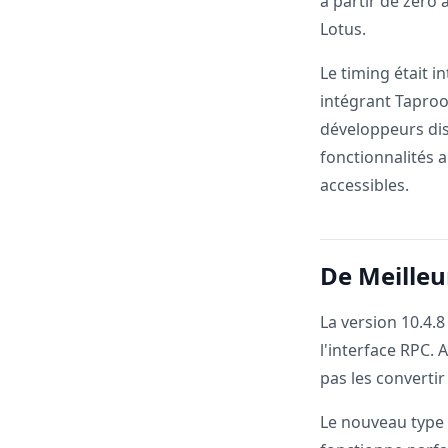
à partir de zéro 
Lotus.
Le timing était 
intégrant Taproo
développeurs disp
fonctionnalités a
accessibles.
De Meilleu
La version 10.4.
l'interface RPC. 
pas les convertir
Le nouveau type 