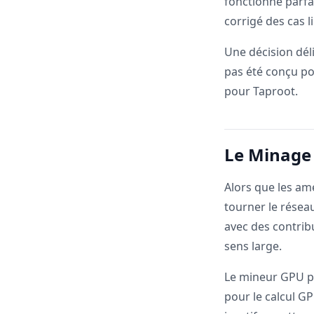
fonctionne parf
corrigé des cas 
Une décision dél
pas été conçu pou
pour Taproot.
Le Minage 
Alors que les amé
tourner le résea
avec des contrib
sens large.
Le mineur GPU pr
pour le calcul GP