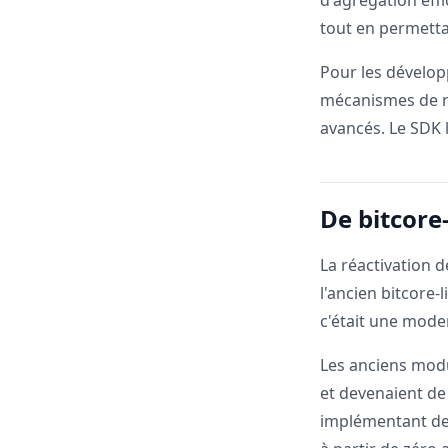
d'agrégation effi
tout en permetta
Pour les dévelop
mécanismes de re
avancés. Le SDK 
De bitcore-
La réactivation 
l'ancien bitcore
c'était une mode
Les anciens modu
et devenaient de
implémentant des