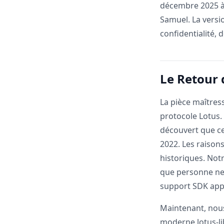
décembre 2025 à 
Samuel. La versi
confidentialité, 
Le Retour 
La pièce maîtress
protocole Lotus.
découvert que ce
2022. Les raisons
historiques. Not
que personne ne 
support SDK app
Maintenant, nous
moderne lotus-l