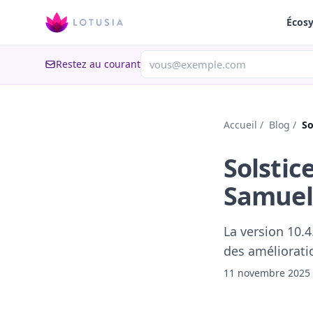
Écos
Restez au courant
Accueil
/
Blog
/
So
Solstic
Samuel
La version 10.
des améliorati
11 novembre 2025