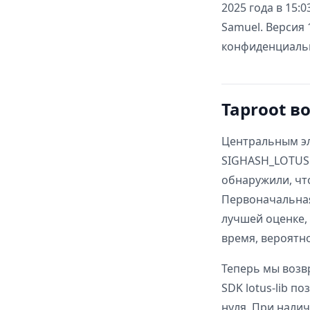
2025 года в 15:
Samuel. Версия
конфиденциальн
Taproot в
Центральным эл
SIGHASH_LOTUS 
обнаружили, чт
Первоначальная
лучшей оценке,
время, вероятн
Теперь мы возвр
SDK lotus-lib 
нуля. При нали