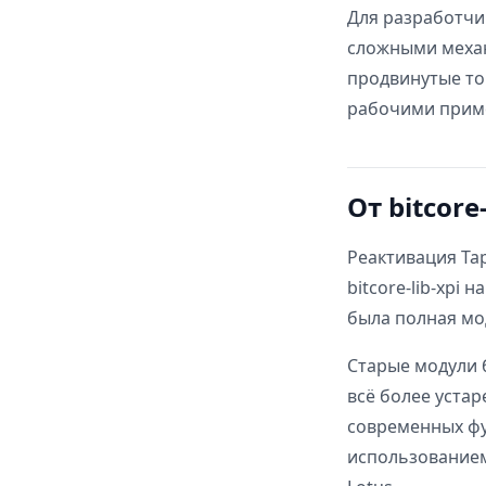
Для разработчи
сложными механ
продвинутые ток
рабочими прим
От bitcore-
Реактивация Ta
bitcore-lib-xpi
была полная мо
Старые модули б
всё более уста
современных фун
использованием