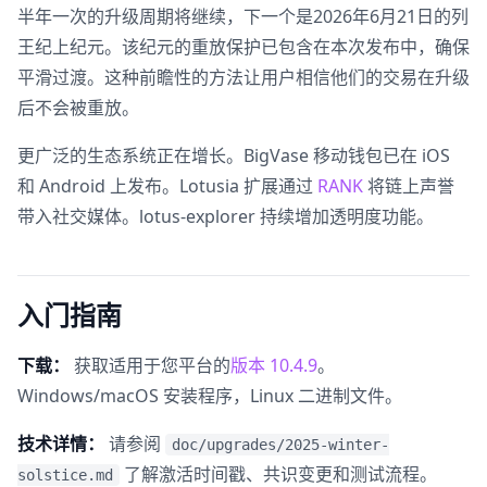
半年一次的升级周期将继续，下一个是2026年6月21日的列
王纪上纪元。该纪元的重放保护已包含在本次发布中，确保
平滑过渡。这种前瞻性的方法让用户相信他们的交易在升级
后不会被重放。
更广泛的生态系统正在增长。BigVase 移动钱包已在 iOS
和 Android 上发布。Lotusia 扩展通过
RANK
将链上声誉
带入社交媒体。lotus-explorer 持续增加透明度功能。
入门指南
下载：
获取适用于您平台的
版本 10.4.9
。
Windows/macOS 安装程序，Linux 二进制文件。
技术详情：
请参阅
doc/upgrades/2025-winter-
了解激活时间戳、共识变更和测试流程。
solstice.md