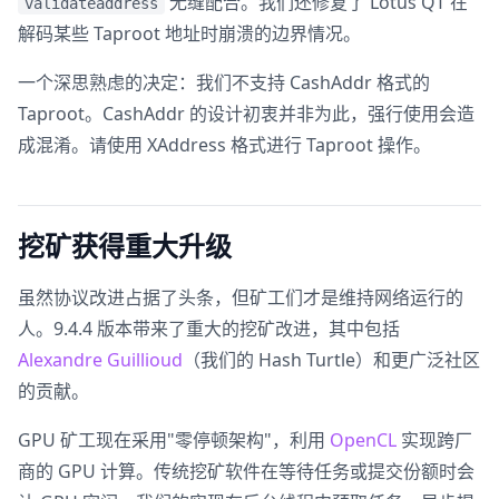
无缝配合。我们还修复了 Lotus QT 在
validateaddress
解码某些 Taproot 地址时崩溃的边界情况。
一个深思熟虑的决定：我们不支持 CashAddr 格式的
Taproot。CashAddr 的设计初衷并非为此，强行使用会造
成混淆。请使用 XAddress 格式进行 Taproot 操作。
挖矿获得重大升级
虽然协议改进占据了头条，但矿工们才是维持网络运行的
人。9.4.4 版本带来了重大的挖矿改进，其中包括
Alexandre Guillioud
（我们的 Hash Turtle）和更广泛社区
的贡献。
GPU 矿工现在采用"零停顿架构"，利用
OpenCL
实现跨厂
商的 GPU 计算。传统挖矿软件在等待任务或提交份额时会