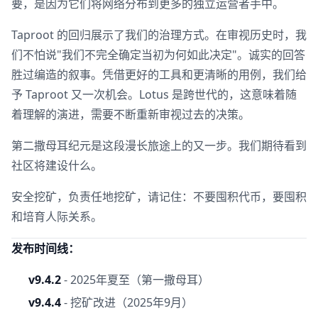
要，是因为它们将网络分布到更多的独立运营者手中。
Taproot 的回归展示了我们的治理方式。在审视历史时，我
们不怕说"我们不完全确定当初为何如此决定"。诚实的回答
胜过编造的叙事。凭借更好的工具和更清晰的用例，我们给
予 Taproot 又一次机会。Lotus 是跨世代的，这意味着随
着理解的演进，需要不断重新审视过去的决策。
第二撒母耳纪元是这段漫长旅途上的又一步。我们期待看到
社区将建设什么。
安全挖矿，负责任地挖矿，请记住：不要囤积代币，要囤积
和培育人际关系。
发布时间线：
v9.4.2
- 2025年夏至（第一撒母耳）
v9.4.4
- 挖矿改进（2025年9月）