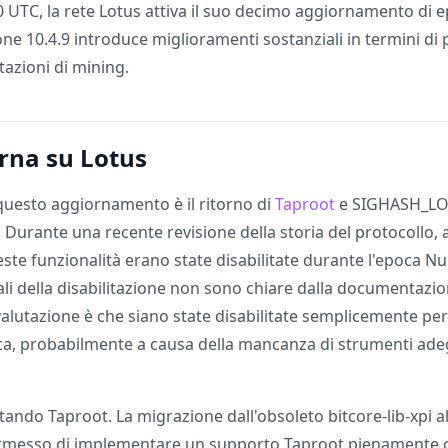
0 UTC, la rete Lotus attiva il suo decimo aggiornamento di 
ne 10.4.9 introduce miglioramenti sostanziali in termini di p
stazioni di mining.
rna su Lotus
 questo aggiornamento è il ritorno di
Taproot
e SIGHASH_LO
. Durante una recente revisione della storia del protocollo
ste funzionalità erano state disabilitate durante l'epoca N
ali della disabilitazione non sono chiare dalla documentazio
valutazione è che siano state disabilitate semplicemente pe
poca, probabilmente a causa della mancanza di strumenti ade
tando Taproot. La migrazione dall'obsoleto bitcore-lib-xpi
 permesso di implementare un supporto Taproot pienamente