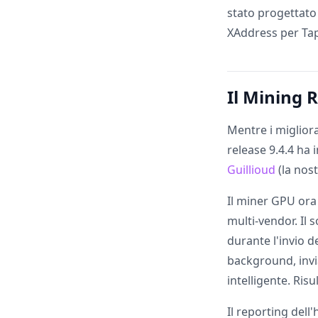
stato progettato 
XAddress per Ta
Il Mining 
Mentre i migliora
release 9.4.4 ha 
Guillioud
(la nost
Il miner GPU ora 
multi-vendor. Il 
durante l'invio d
background, invi
intelligente. Ris
Il reporting del