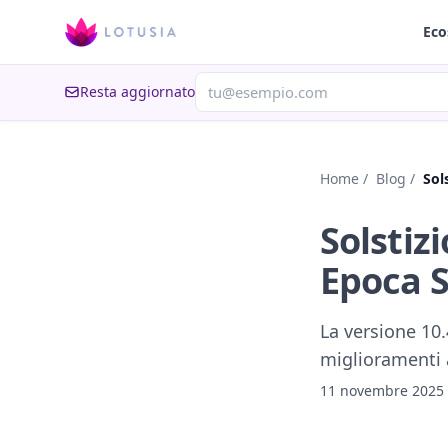
Eco
Resta aggiornato
Home
/
Blog
/
Sol
Solstiz
Epoca S
La versione 10.
miglioramenti a
11 novembre 2025