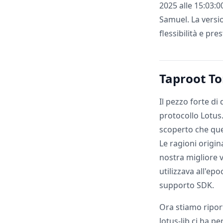
2025 alle 15:03:0
Samuel. La versio
flessibilità e pre
Taproot To
Il pezzo forte di
protocollo Lotus
scoperto che que
Le ragioni origin
nostra migliore 
utilizzava all'e
supporto SDK.
Ora stiamo ripor
lotus-lib ci ha