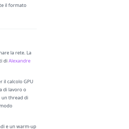
te il formato
are la rete. La
ti di
Alexandre
r il calcolo GPU
a di lavoro o
n un thread di
n modo
ondi e un warm-up