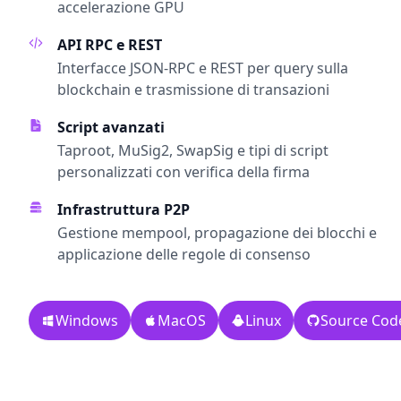
accelerazione GPU
API RPC e REST
Interfacce JSON-RPC e REST per query sulla
blockchain e trasmissione di transazioni
Script avanzati
Taproot, MuSig2, SwapSig e tipi di script
personalizzati con verifica della firma
Infrastruttura P2P
Gestione mempool, propagazione dei blocchi e
applicazione delle regole di consenso
Windows
MacOS
Linux
Source Cod