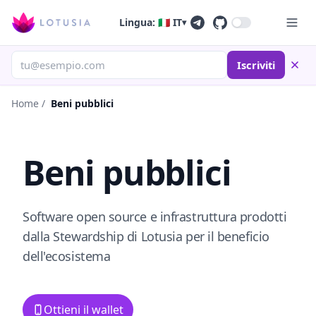
Lingua: 🇮🇹 IT
▾
Iscriviti
Home
/
Beni pubblici
Beni pubblici
Software open source e infrastruttura prodotti
dalla Stewardship di Lotusia per il beneficio
dell'ecosistema
Ottieni il wallet