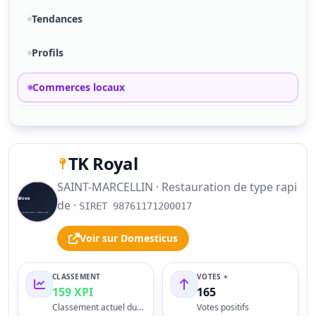
Tendances
Profils
Commerces locaux
TK Royal
SAINT-MARCELLIN · Restauration de type rapi
S
de ·
SIRET 98761171200017
Voir sur Domesticus
CLASSEMENT
VOTES +
159 XPI
165
Classement actuel du profil
Votes positifs