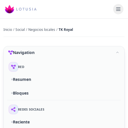
Inicio
/
Social
/
Negocios locales
/
TK Royal
Navigation
RED
Resumen
Bloques
REDES SOCIALES
Reciente