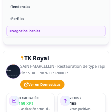
Tendencias
Perfiles
Negocios locales
TK Royal
SAINT-MARCELLIN · Restauration de type rapi
S
de ·
SIRET 98761171200017
Ver en Domesticus
CLASIFICACIÓN
VOTOS +
159 XPI
165
Clasificación actual del perfil
Votos positivos