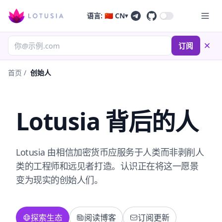
语言: 🇨🇳 CN
▾
订阅
首页
/
创始人
Lotusia 背后的人
Lotusia 由相信加密货币应服务于人类而非剥削人
类的工程师和远见者打造。认识正在将这一愿景
变为现实的创始人们。
探索生态
阅读博客
订阅更新