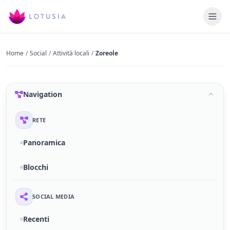
Home
/
Social
/
Attività locali
/
Zoreole
Navigation
RETE
Panoramica
Blocchi
SOCIAL MEDIA
Recenti