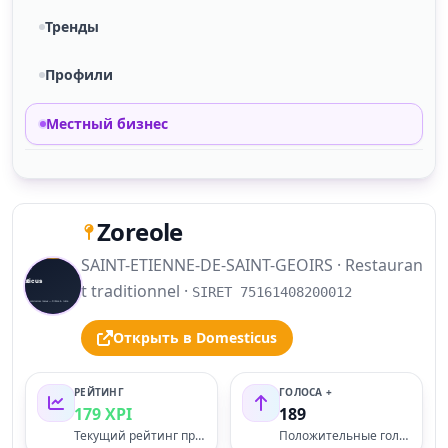
Тренды
Профили
Местный бизнес
Zoreole
SAINT-ETIENNE-DE-SAINT-GEOIRS · Restauran
S
t traditionnel ·
SIRET 75161408200012
Открыть в Domesticus
РЕЙТИНГ
ГОЛОСА +
179 XPI
189
Текущий рейтинг профиля
Положительные голоса