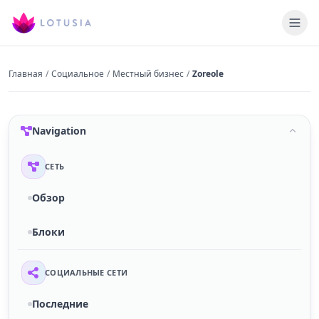
Главная
/
Социальное
/
Местный бизнес
/
Zoreole
Navigation
СЕТЬ
Обзор
Блоки
СОЦИАЛЬНЫЕ СЕТИ
Последние