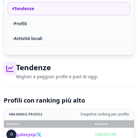
Tendenze
Profili
Attività locali
Tendenze
Migliori e peggiori profili e post di oggi.
Profili con ranking più alto
Snapshot ranking per profilo
RANKING PROFILI
PROFILO
RANKING
galaxyxpi
G
1403357 XPI