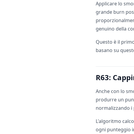
Applicare lo smo
grande burn pos
proporzionalmente
genuino della co
Questo è il primo
basano su quest
R63: Cappi
Anche con lo sm
produrre un pun
normalizzando i 
L'algoritmo calco
ogni punteggio 