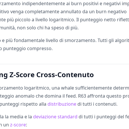
rzamento indipendentemente ai burn positivi e negativi im
itivo venga completamente annullato da un burn negativo
 più piccolo a livello logaritmico. Il punteggio netto riflett
munità, non solo chi ha speso di più.
 e più fondamentale livello di smorzamento. Tutti gli algorit
o punteggio compresso.
ng Z-Score Cross-Contenuto
orzamento logaritmico, una whale sufficientemente determ
teggio anomalo che domina il feed. R63 affronta questo p
punteggi rispetto alla
distribuzione
di tutti i contenuti.
la la media e la
deviazione standard
di tutti i punteggi del 
in un
z-score
: