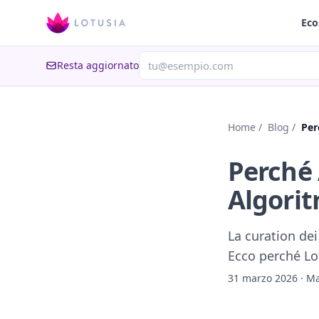
Eco
Resta aggiornato
Home
/
Blog
/
Per
Perché 
Algorit
La curation dei
Ecco perché Lo
31 marzo 2026
·
Ma