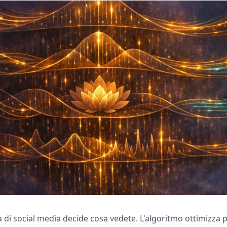
 di social media decide cosa vedete. L'algoritmo ottimizza 