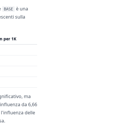
e
è una
BASE
scenti sulla
n per 1K
nificativo, ma
 influenza da 6,66
l'influenza delle
sa.