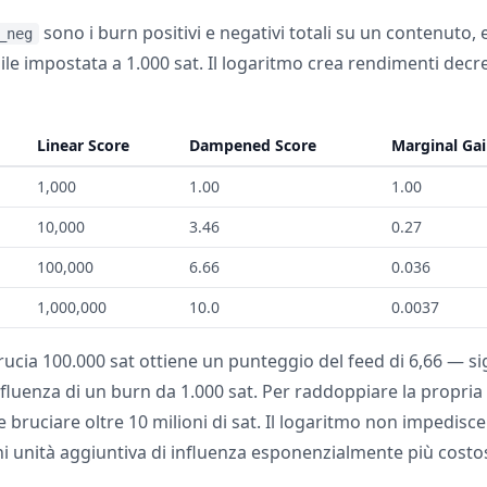
sono i burn positivi e negativi totali su un contenuto, 
_neg
le impostata a 1.000 sat. Il logaritmo crea rendimenti decre
Linear Score
Dampened Score
Marginal Gai
1,000
1.00
1.00
10,000
3.46
0.27
100,000
6.66
0.036
1,000,000
10.0
0.0037
ucia 100.000 sat ottiene un punteggio del feed di 6,66 — sig
nfluenza di un burn da 1.000 sat. Per raddoppiare la propria
 bruciare oltre 10 milioni di sat. Il logaritmo non impedisce 
i unità aggiuntiva di influenza esponenzialmente più costo