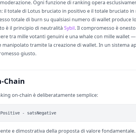
a moderazione. Ogni funzione di ranking opera esclusivament
 il totale di Lotus bruciato in positivo e il totale bruciato in
esso totale di burn su qualsiasi numero di wallet produce l
 è il principio di neutralità
Sybil
. Il compromesso è onesto
ere tra mille votanti genuini e una whale con mille wallet
anipolato tramite la creazione di wallet. In un sistema ape
romesso giusto.
n-Chain
nking on-chain è deliberatamente semplice:
arente e dimostrativa della proposta di valore fondamentale