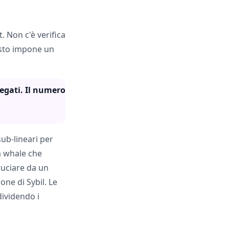
 Non c'è verifica
esto impone un
egati. Il numero
ub-lineari per
a whale che
bruciare da un
one di Sybil. Le
ividendo i