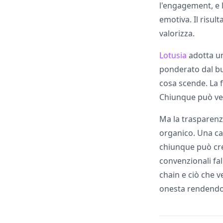
l'engagement, e 
emotiva. Il risul
valorizza.
Lotusia
adotta un
ponderato dal bu
cosa scende. La 
Chiunque può ver
Ma la trasparenza
organico. Una ca
chiunque può crea
convenzionali fal
chain e ciò che 
onesta rendendo