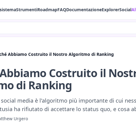
sistema
Strumenti
Roadmap
FAQ
Documentazione
Explorer
Social
Al
ché Abbiamo Costruito il Nostro Algoritmo di Ranking
Abbiamo Costruito il Nost
mo di Ranking
 social media è l'algoritmo più importante di cui nes
tusia ha rifiutato di accettare lo status quo, e cosa
tthew Urgero