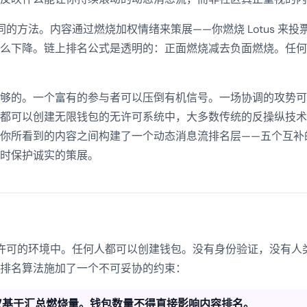
的方法。内容通过燃烧加权情绪来策展——你燃烧 Lotus 来
么下降。链上排名公式是透明的：正面燃烧减去负面燃烧。任何
够的。一个富有的参与者可以压倒有机信号。一场协调的攻势可
都可以创建无限钱包的无许可系统中，大多数传统的反操纵技术
你所看到的内容之间构建了一个动态消息流排名层——五个互补
时保护诚实的策展。
运行在无许可的环境中。任何人都可以创建钱包。没有身份验证，没有
排名算法施加了一个不可妥协的约束：
仅基于汇总燃烧量。钱包数量不得直接影响内容排名。