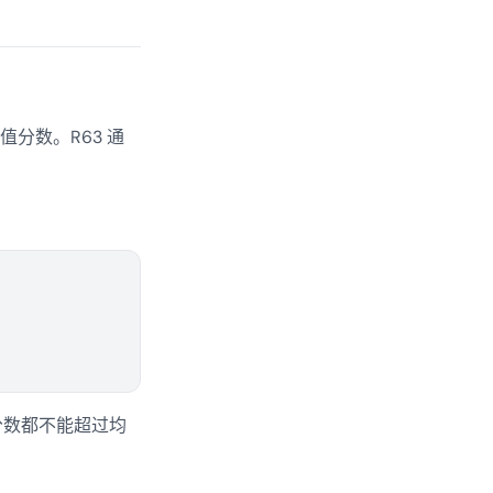
分数。R63 通
分数都不能超过均