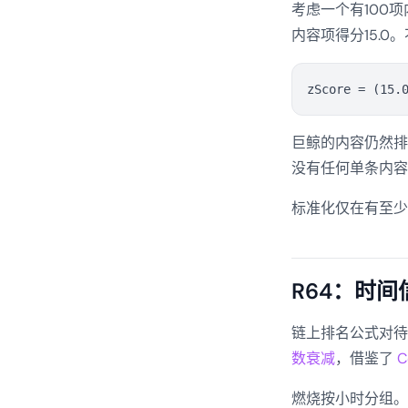
考虑一个有100项
内容项得分15.
巨鲸的内容仍然排
没有任何单条内容
标准化仅在有至少
R64：时间
链上排名公式对待
数衰减
，借鉴了
C
燃烧按小时分组。