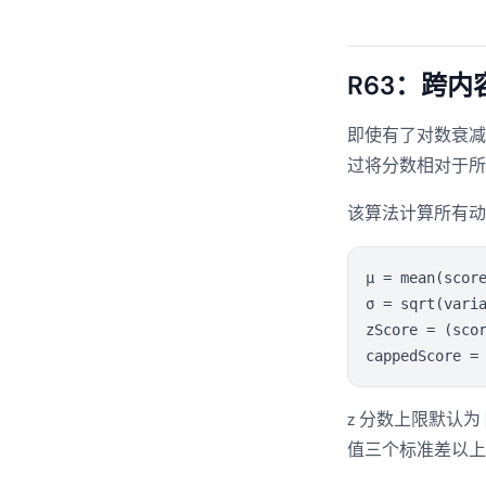
R63：跨内
即使有了对数衰减
过将分数相对于所
该算法计算所有动
μ = mean(score
σ = sqrt(varia
zScore = (scor
z 分数上限默认为
值三个标准差以上