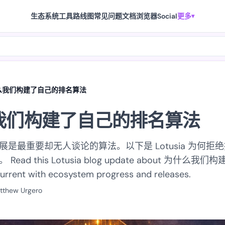
生态系统
工具
路线图
常见问题
文档
浏览器
Social
更多
▾
么我们构建了自己的排名算法
我们构建了自己的排名算法
是最重要却无人谈论的算法。以下是 Lotusia 为何拒
ead this Lotusia blog update about 为什么
rrent with ecosystem progress and releases.
tthew Urgero