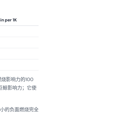
in per 1K
燃烧影响力的100
止巨鲸影响力；它使
小的负面燃烧完全