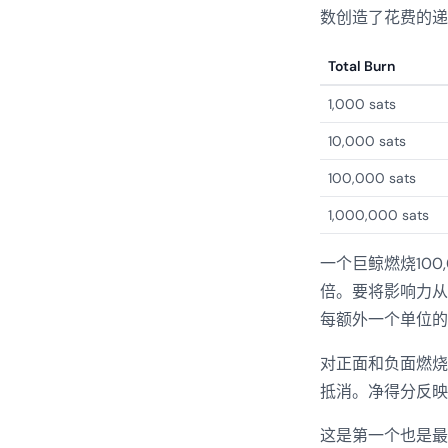
数创造了花费的递
Total Burn
1,000 sats
10,000 sats
100,000 sats
1,000,000 sats
一个巨鲸燃烧100
倍。要将影响力从6
每额外一个单位的
对正面和负面燃烧
抵消。净得分反映
这是第一个也是最