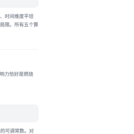
、时间维度平坦
局限。所有五个算
影响力恰好是燃烧
0聪的可调常数。对