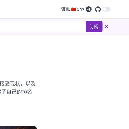
语言: 🇨🇳 CN
▾
订阅
绝接受现状，以及
我们构建了自己的排名