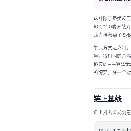
这排除了整类反巨
100,000聪
励直接激励了 Sy
解决方案是克制。
量。将相同的总
诚实的——算法无
所博弈。在一个对 
链上基线
链上排名公式刻意