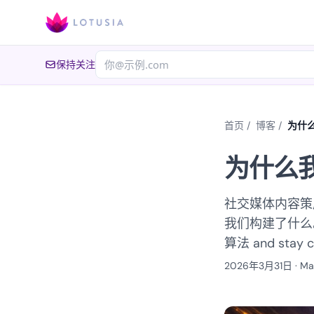
保持关注
首页
/
博客
/
为什
为什么
社交媒体内容策展
我们构建了什么。 R
算法 and stay cu
2026年3月31日
·
Ma