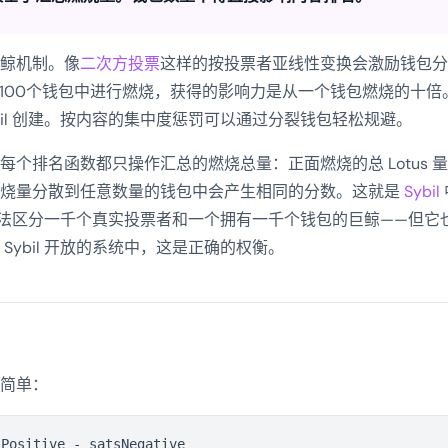
鲸机制。像
二次方投票
这样的按投票者亚线性变换会激励钱包分
分散到100个钱包中进行燃烧，获得的影响力是从一个钱包燃烧的十
bil 创建。按内容的集中度惩罚可以通过分裂钱包轻松规避。
每个排名函数都只操作汇总的燃烧总量：正面燃烧的总 Lotus 
燃烧量分散到任意数量的钱包中会产生相同的分数。这就是
Sybil
法区分一千个真实投票者和一个拥有一千个钱包的巨鲸——但它
Sybil 开放的系统中，这是正确的权衡。
简单：