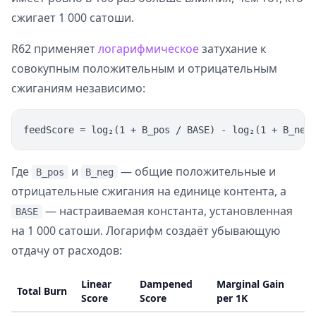
сжигает 1 000 сатоши.
R62 применяет
логарифмическое
затухание к
совокупным положительным и отрицательным
сжиганиям независимо:
Где
и
— общие положительные и
B_pos
B_neg
отрицательные сжигания на единице контента, а
— настраиваемая константа, установленная
BASE
на 1 000 сатоши. Логарифм создаёт убывающую
отдачу от расходов:
Linear
Dampened
Marginal Gain
Total Burn
Score
Score
per 1K