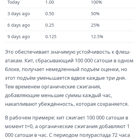
Today
1.00
100%
3 days ago
0.50
50%
6 days ago
0.25
25%
9 days ago
0.125
12.5%
Это обеспечивает значимую устойчивость к флеш-
атакам. Кит, сбрасывающий 100 000 сатоши в одном
блоке, получает немедленный подъём оценки, но
этот подъём уменьшается вдвое каждые три дня.
Тем временем органические сжигания,
добавляющие меньшие суммы каждый час,
накапливают убеждённость, которая сохраняется.
В рабочем примере: кит сжигает 100 000 сатоши в
момент t=0, а органические сжигания добавляют 1
000 сатоши в час. С периодом полураспада 72 часа