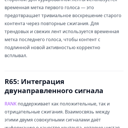
временная метка первого голоса — это
предотвращает тривиальное воскрешение старого
контента через повторные сжигания. Для
трендовых и свежих лент используется временная
метка последнего голоса, чтобы контент с
подлинной новой активностью корректно
всплывал.
R65: Интеграция
двунаправленного сигнала
RANK
поддерживает как положительные, так и
отрицательные сжигания. Взаимосвязь между
этими двумя совокупными сигналами даёт
информацию о качестве контента, которую чистая