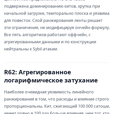
подвержена доминированию китов, хрупка при
начальной загрузке, темпорально плоска и уязвима
для повесток. Слой ранжирования ленты решает
эти ограничения, не модифицируя ончейн-формулу.
Все пять алгоритмов работают оффчейн, с
агрегированными данными и по конструкции
нейтральны к Sybil-атакам.
R62: Агрегированное
логарифмическое затухание
Наиболее очевидная уязвимость линейного
ранжирования в том, что расходы и влияние строго
пропорциональны. Кит, сжигающий 100 000 сатоши,
имеет ровно в 100 раз больше влияния, чем тот, кто