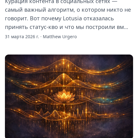
Курация контента в социальных сетях —
самый важный алгоритм, о котором никто не
говорит. Вот почему Lotusia отказалась
принять статус-кво и что мы построили вм…
31 марта 2026 г.
·
Matthew Urgero