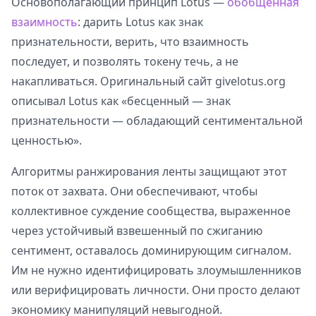
Основополагающий принцип Lotus —
обобщённая
взаимность
: дарить Lotus как знак
признательности, верить, что взаимность
последует, и позволять токену течь, а не
накапливаться. Оригинальный сайт givelotus.org
описывал Lotus как «бесценный — знак
признательности — обладающий сентиментальной
ценностью».
Алгоритмы ранжирования ленты защищают этот
поток от захвата. Они обеспечивают, чтобы
коллективное суждение сообщества, выраженное
через устойчивый взвешенный по сжиганию
сентимент, оставалось доминирующим сигналом.
Им не нужно идентифицировать злоумышленников
или верифицировать личности. Они просто делают
экономику манипуляций невыгодной.