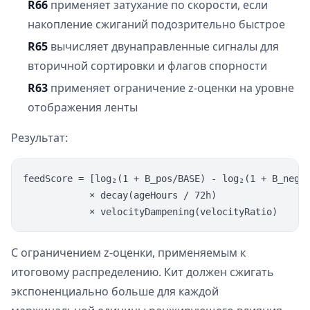
R66
применяет затухание по скорости, если
накопление сжиганий подозрительно быстрое
R65
вычисляет двунаправленные сигналы для
вторичной сортировки и флагов спорности
R63
применяет ограничение z-оценки на уровне
отображения ленты
Результат:
feedScore = [log₂(1 + B_pos/BASE) - log₂(1 + B_neg/B
            × decay(ageHours / 72h)

С ограничением z-оценки, применяемым к
итоговому распределению. Кит должен сжигать
экспоненциально больше для каждой