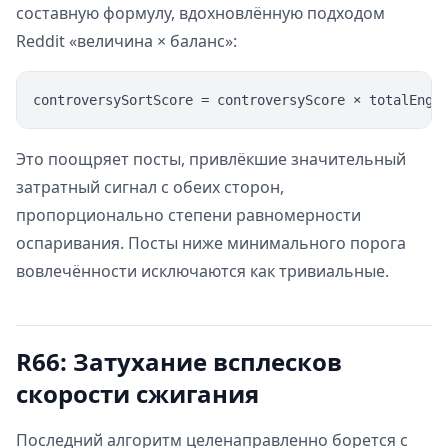
составную формулу, вдохновлённую подходом
Reddit «величина × баланс»:
Это поощряет посты, привлёкшие значительный
затратный сигнал с обеих сторон,
пропорционально степени равномерности
оспаривания. Посты ниже минимального порога
вовлечённости исключаются как тривиальные.
R66: Затухание всплесков
скорости сжигания
Последний алгоритм целенаправленно борется с