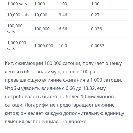
1,000 sats
1,000
1.00
1.00
10,000 sats
10,000
3.46
0.27
100,000
100,000
6.66
0.036
sats
1,000,000
1,000,000
10.0
0.0037
sats
Кит, сжигающий 100 000 сатоши, получает оценку
ленты 6.66 — значимую, но не в 100 раз
превышающую влияние сжигания в 1 000 сатоши.
Чтобы удвоить влияние с 6.66 до 13.32, ему
потребовалось бы сжечь более 10 миллионов
сатоши. Логарифм не предотвращает влияние
китов; он делает каждую дополнительную единицу
влияния экспоненциально дороже.