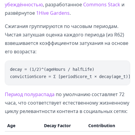
убеждённостью
, разработанное
Commons Stack
и
развёрнутое
1Hive Gardens
.
Сжигания группируются по часовым периодам.
Чистая затухшая оценка каждого периода (из R62)
взвешивается коэффициентом затухания на основе
его возраста:
decay = (1/2)^(ageHours / halfLife)

Период полураспада
по умолчанию составляет 72
часа, что соответствует естественному жизненному
циклу релевантности контента в социальных сетях:
Age
Decay Factor
Contribution