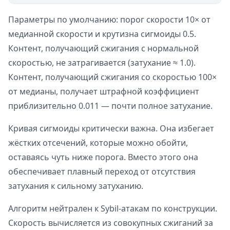
Параметры по умолчанию: порог скорости 10× от
медианной скорости и крутизна сигмоиды 0.5.
Контент, получающий сжигания с нормальной
скоростью, не затрагивается (затухание ≈ 1.0).
Контент, получающий сжигания со скоростью 100×
от медианы, получает штрафной коэффициент
приблизительно 0.011 — почти полное затухание.
Кривая сигмоиды критически важна. Она избегает
жёстких отсечений, которые можно обойти,
оставаясь чуть ниже порога. Вместо этого она
обеспечивает плавный переход от отсутствия
затухания к сильному затуханию.
Алгоритм нейтрален к Sybil-атакам по конструкции.
Скорость вычисляется из совокупных сжиганий за