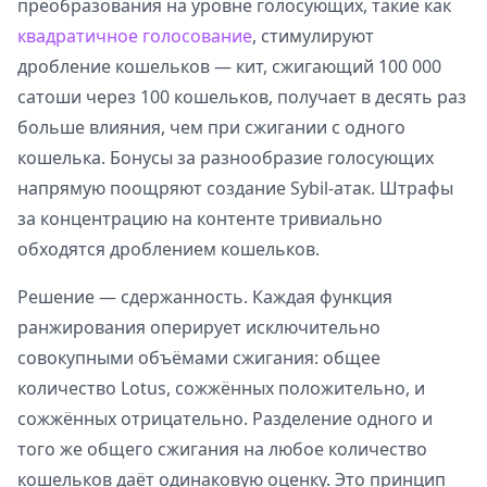
преобразования на уровне голосующих, такие как
квадратичное голосование
, стимулируют
дробление кошельков — кит, сжигающий 100 000
сатоши через 100 кошельков, получает в десять раз
больше влияния, чем при сжигании с одного
кошелька. Бонусы за разнообразие голосующих
напрямую поощряют создание Sybil-атак. Штрафы
за концентрацию на контенте тривиально
обходятся дроблением кошельков.
Решение — сдержанность. Каждая функция
ранжирования оперирует исключительно
совокупными объёмами сжигания: общее
количество Lotus, сожжённых положительно, и
сожжённых отрицательно. Разделение одного и
того же общего сжигания на любое количество
кошельков даёт одинаковую оценку. Это принцип