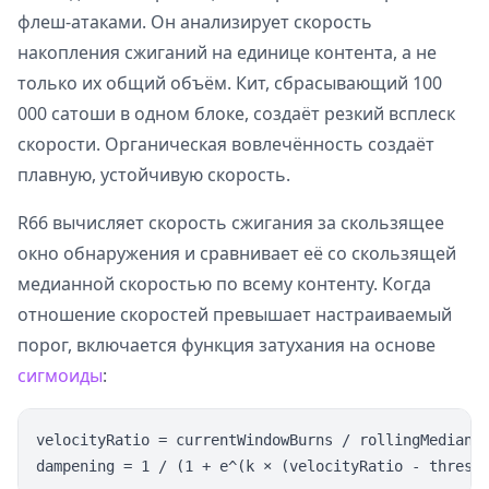
флеш-атаками. Он анализирует скорость
накопления сжиганий на единице контента, а не
только их общий объём. Кит, сбрасывающий 100
000 сатоши в одном блоке, создаёт резкий всплеск
скорости. Органическая вовлечённость создаёт
плавную, устойчивую скорость.
R66 вычисляет скорость сжигания за скользящее
окно обнаружения и сравнивает её со скользящей
медианной скоростью по всему контенту. Когда
отношение скоростей превышает настраиваемый
порог, включается функция затухания на основе
сигмоиды
:
velocityRatio = currentWindowBurns / rollingMedianBu