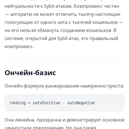
нейтральности к Sybil-атакам. Компромисс честен
— алгоритм не может отличить тысячу настоящих
голосующих от одного кита с тысячей кошельков —
но его нельзя обмануть созданием кошельков. В
системе, открытой для Sybil-атак, это правильный
компромисс.
Ончейн-базис
Ончейн-формула ранжирования намеренно проста:
Она линейна, прозрачна и демонстрирует основное
ценностное предложение. Но она также