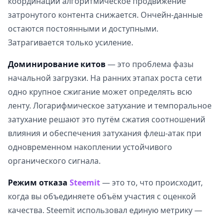
координации алгоритмическое продвижение
затронутого контента снижается. Ончейн-данные
остаются постоянными и доступными.
Затрагивается только усиление.
Доминирование китов
— это проблема фазы
начальной загрузки. На ранних этапах роста сети
одно крупное сжигание может определять всю
ленту. Логарифмическое затухание и темпоральное
затухание решают это путём сжатия соотношений
влияния и обеспечения затухания флеш-атак при
одновременном накоплении устойчивого
органического сигнала.
Режим отказа
Steemit
— это то, что происходит,
когда вы объединяете объём участия с оценкой
качества. Steemit использовал единую метрику —