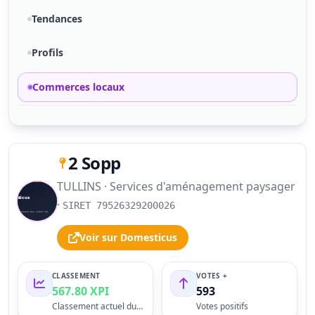
Tendances
Profils
Commerces locaux
2 Sopp
TULLINS · Services d'aménagement paysager
S
·
SIRET 79526329200026
Voir sur Domesticus
CLASSEMENT
VOTES +
567.80 XPI
593
Classement actuel du profil
Votes positifs