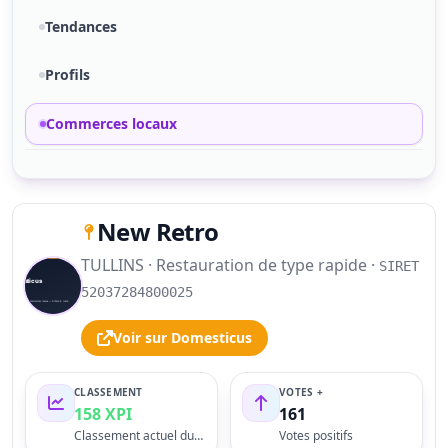
Tendances
Profils
Commerces locaux
New Retro
TULLINS · Restauration de type rapide ·
SIRET
S
52037284800025
Voir sur Domesticus
CLASSEMENT
VOTES +
158 XPI
161
Classement actuel du profil
Votes positifs