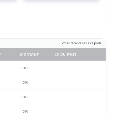
Votes récents liés à ce profil
T
MONTANT
ID DU POST
1 XPI
1 XPI
1 XPI
1 XPI