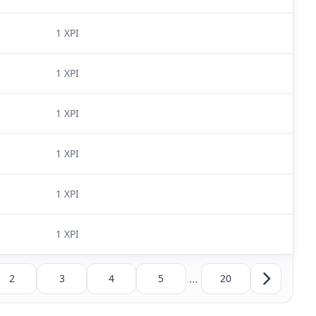
1 XPI
1 XPI
1 XPI
1 XPI
1 XPI
1 XPI
…
2
3
4
5
20