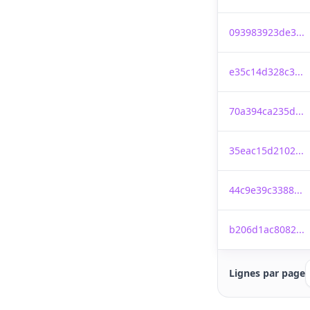
093983923de3...
e35c14d328c3...
70a394ca235d...
35eac15d2102...
44c9e39c3388...
b206d1ac8082...
Lignes par page