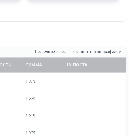
Последние голоса, связанные с этим профилем
ОСТЬ
СУММА
ID ПОСТА
1 XPI
1 XPI
1 XPI
1 XPI