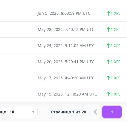
Jun 5, 2026, 8:03:59 PM UTC
1 XPI
May 28, 2026, 7:40:12 PM UTC
1 XPI
May 24, 2026, 9:11:05 AM UTC
1 XPI
May 20, 2026, 5:29:41 PM UTC
1 XPI
May 17, 2026, 4:49:20 AM UTC
1 XPI
May 15, 2026, 12:18:20 AM UTC
1 XPI
ице
10
Страница 1 из 20
1
▾