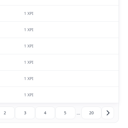
1 XPI
1 XPI
1 XPI
1 XPI
1 XPI
1 XPI
…
2
3
4
5
20