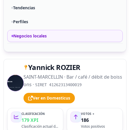
Tendencias
Perfiles
Negocios locales
Yannick ROZIER
SAINT-MARCELLIN · Bar / café / débit de boiss
S
ons ·
SIRET 41262313400019
Ver en Domesticus
CLASIFICACIÓN
VOTOS +
179 XPI
186
Clasificación actual del perfil
Votos positivos