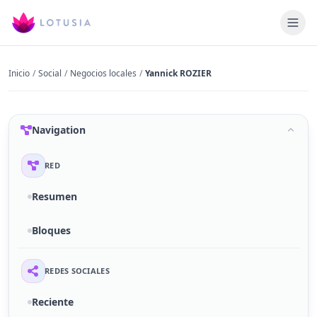
Inicio
/
Social
/
Negocios locales
/
Yannick ROZIER
Navigation
RED
Resumen
Bloques
REDES SOCIALES
Reciente