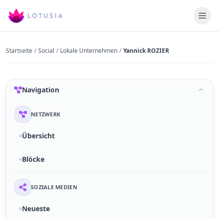
Startseite
/
Social
/
Lokale Unternehmen
/
Yannick ROZIER
Navigation
NETZWERK
Übersicht
Blöcke
SOZIALE MEDIEN
Neueste