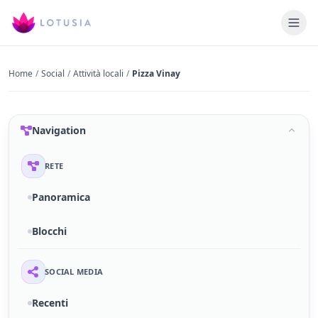
Home
/
Social
/
Attività locali
/
Pizza Vinay
Navigation
RETE
Panoramica
Blocchi
SOCIAL MEDIA
Recenti