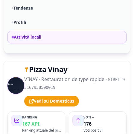
Tendenze
Profili
Attività locali
Pizza Vinay
VINAY · Restauration de type rapide ·
SIRET 9
S
3167938500019
Vedi su Domesticus
RANKING
VOTI +
167 XPI
176
Ranking attuale del profilo
Voti positivi