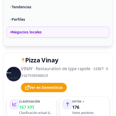
Tendencias
Perfiles
Negocios locales
Pizza Vinay
VINAY · Restauration de type rapide ·
SIRET 9
S
3167938500019
Ver en Domesticus
CLASIFICACIÓN
VOTOS +
167 XPI
176
Clasificación actual del perfil
Votos positivos