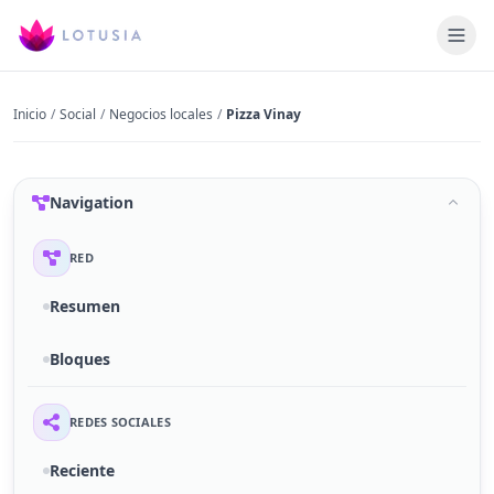
Inicio
/
Social
/
Negocios locales
/
Pizza Vinay
Navigation
RED
Resumen
Bloques
REDES SOCIALES
Reciente