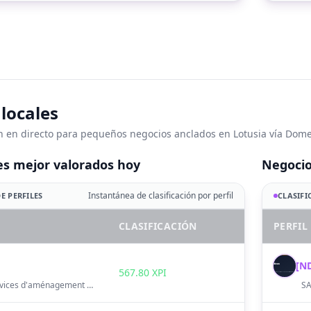
locales
 en directo para pequeños negocios anclados en Lotusia vía Dome
es mejor valorados hoy
Negocio
Instantánea de clasificación por perfil
E PERFILES
CLASIFI
CLASIFICACIÓN
PERFIL
[N
S
567.80 XPI
TULLINS · Services d'aménagement paysager