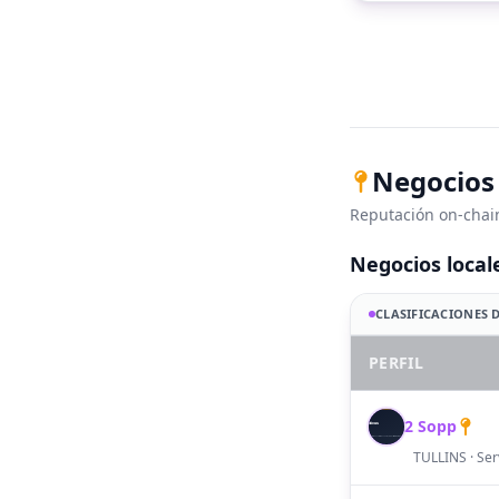
Negocios 
Reputación on-chain
Negocios local
CLASIFICACIONES D
PERFIL
2 Sopp
S