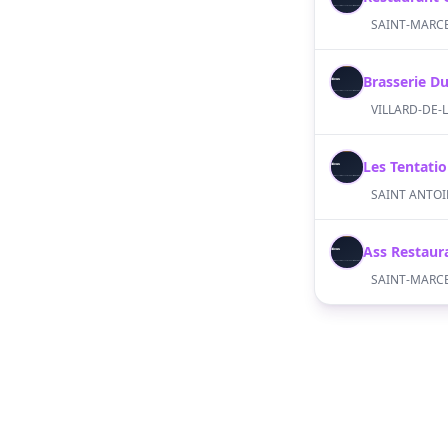
Brasserie D
S
Les Tentatio
S
S
SAINT-MARCEL
Copyright © Lotusia 2021-2026. All rights reserved.