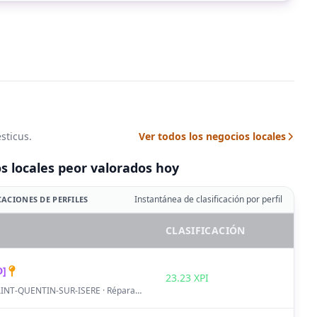
sticus.
Ver todos los negocios locales
s locales peor valorados hoy
Instantánea de clasificación por perfil
CACIONES DE PERFILES
CLASIFICACIÓN
D]
23.23 XPI
SAINT-QUENTIN-SUR-ISERE · Réparation autres biens personnels