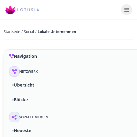
Startseite
/
Social
/
Lokale Unternehmen
Navigation
NETZWERK
Übersicht
Blöcke
SOZIALE MEDIEN
Neueste