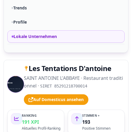
Trends
Profile
Lokale Unternehmen
Les Tentations D'antoine
SAINT ANTOINE L'ABBAYE · Restaurant traditi
S
onnel ·
SIRET 85291218700014
Auf Domesticus ansehen
RANKING
STIMMEN +
191 XPI
193
Aktuelles Profil-Ranking
Positive Stimmen