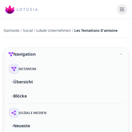
Startseite
/
Social
/
Lokale Unternehmen
/
Les Tentations D'antoine
Navigation
NETZWERK
Übersicht
Blöcke
SOZIALE MEDIEN
Neueste