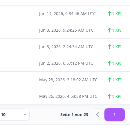
Jun 11, 2026, 9:34:46 AM UTC
1 XPI
Jun 3, 2026, 9:24:25 AM UTC
1 XPI
Jun 3, 2026, 2:24:34 AM UTC
1 XPI
Jun 2, 2026, 6:57:12 PM UTC
1 XPI
May 28, 2026, 3:18:02 AM UTC
1 XPI
May 26, 2026, 4:53:38 PM UTC
1 XPI
10
Seite 1 von 23
1
▾