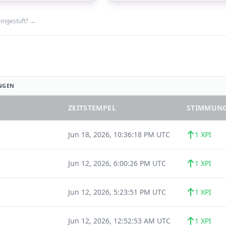
eingestuft? →
NGEN
ZEITSTEMPEL
STIMMUN
Jun 18, 2026, 10:36:18 PM UTC
1 XPI
Jun 12, 2026, 6:00:26 PM UTC
1 XPI
Jun 12, 2026, 5:23:51 PM UTC
1 XPI
Jun 12, 2026, 12:52:53 AM UTC
1 XPI