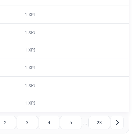
1 XPI
1 XPI
1 XPI
1 XPI
1 XPI
1 XPI
…
2
3
4
5
23