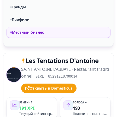
Тренды
Профили
Местный бизнес
Les Tentations D'antoine
SAINT ANTOINE L'ABBAYE · Restaurant traditi
S
onnel ·
SIRET 85291218700014
Открыть в Domesticus
РЕЙТИНГ
ГОЛОСА +
191 XPI
193
Текущий рейтинг профиля
Положительные голоса