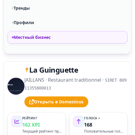
Тренды
Профили
Местный бизнес
La Guinguette
JAILLANS · Restaurant traditionnel ·
SIRET 809
S
11355800013
Открыть в Domesticus
РЕЙТИНГ
ГОЛОСА +
162 XPI
168
Текущий рейтинг профиля
Положительные голоса