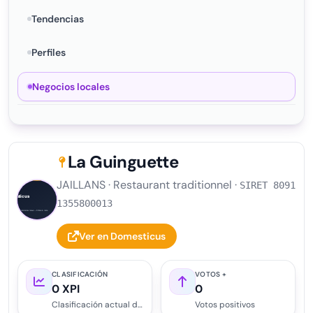
Tendencias
Perfiles
Negocios locales
La Guinguette
JAILLANS · Restaurant traditionnel ·
SIRET 8091
S
1355800013
Ver en Domesticus
CLASIFICACIÓN
VOTOS +
0 XPI
0
Clasificación actual del perfil
Votos positivos