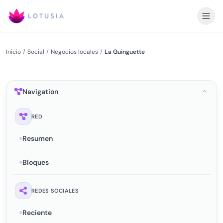
Inicio
/
Social
/
Negocios locales
/
La Guinguette
Navigation
RED
Resumen
Bloques
REDES SOCIALES
Reciente