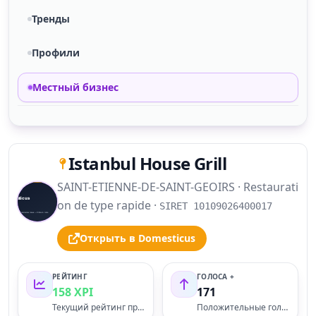
Тренды
Профили
Местный бизнес
Istanbul House Grill
SAINT-ETIENNE-DE-SAINT-GEOIRS · Restaurati
S
on de type rapide ·
SIRET 10109026400017
Открыть в Domesticus
РЕЙТИНГ
ГОЛОСА +
158 XPI
171
Текущий рейтинг профиля
Положительные голоса