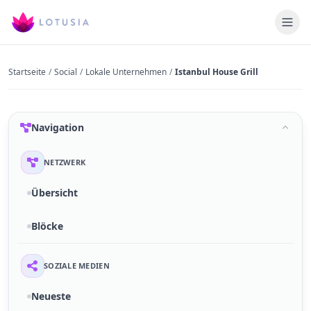
Startseite
/
Social
/
Lokale Unternehmen
/
Istanbul House Grill
Navigation
NETZWERK
Übersicht
Blöcke
SOZIALE MEDIEN
Neueste