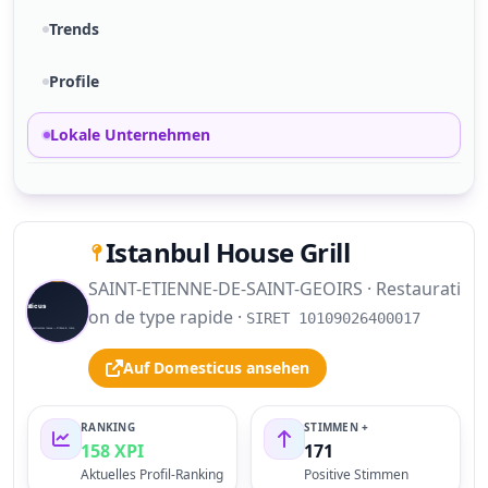
Trends
Profile
Lokale Unternehmen
Istanbul House Grill
SAINT-ETIENNE-DE-SAINT-GEOIRS · Restaurati
S
on de type rapide ·
SIRET 10109026400017
Auf Domesticus ansehen
RANKING
STIMMEN +
158 XPI
171
Aktuelles Profil-Ranking
Positive Stimmen