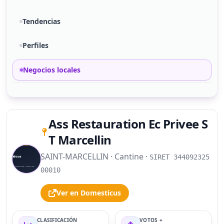
Tendencias
Perfiles
Negocios locales
Ass Restauration Ec Privee S
T Marcellin
SAINT-MARCELLIN · Cantine ·
S
SIRET 344092325
00010
Ver en Domesticus
CLASIFICACIÓN
VOTOS +