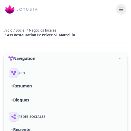
Inicio
/
Social
/
Negocios locales
/
Ass Restauration Ec Privee ST Marcellin
Navigation
RED
Resumen
Bloques
REDES SOCIALES
Reciente