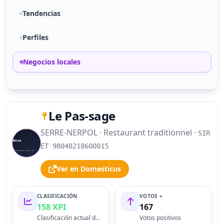
Tendencias
Perfiles
Negocios locales
Le Pas-sage
SERRE-NERPOL · Restaurant traditionnel ·
SIR
S
ET 98048218600015
Ver en Domesticus
CLASIFICACIÓN
VOTOS +
158 XPI
167
Clasificación actual del perfil
Votos positivos