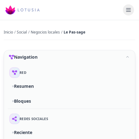
Inicio
/
Social
/
Negocios locales
/
Le Pas-sage
Navigation
RED
Resumen
Bloques
REDES SOCIALES
Reciente