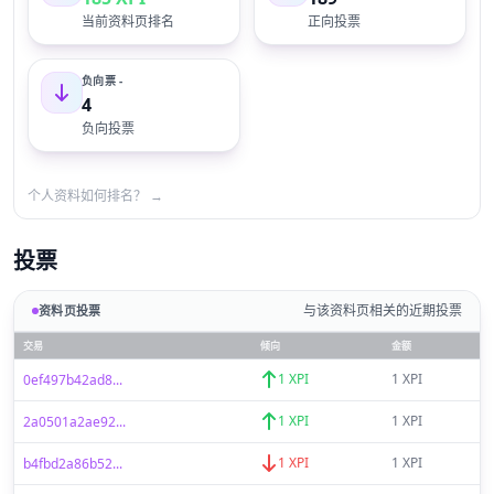
当前资料页排名
正向投票
负向票 -
4
负向投票
个人资料如何排名？ →
投票
与该资料页相关的近期投票
资料页投票
交易
倾向
金额
1 XPI
1 XPI
0ef497b42ad8...
1 XPI
1 XPI
2a0501a2ae92...
1 XPI
1 XPI
b4fbd2a86b52...