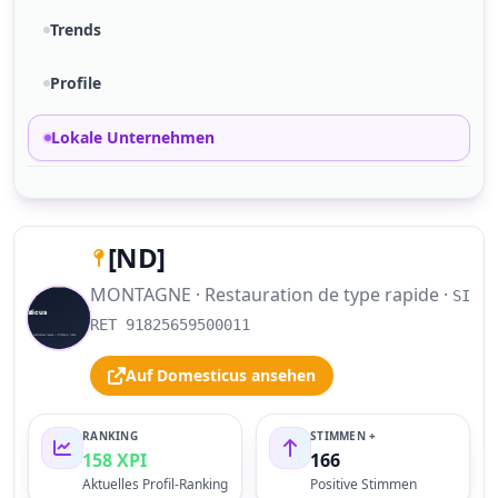
Trends
Profile
Lokale Unternehmen
[ND]
MONTAGNE · Restauration de type rapide ·
SI
S
RET 91825659500011
Auf Domesticus ansehen
RANKING
STIMMEN +
158 XPI
166
Aktuelles Profil-Ranking
Positive Stimmen