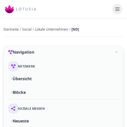
Startseite
/
Social
/
Lokale Unternehmen
/
[ND]
Navigation
NETZWERK
Übersicht
Blöcke
SOZIALE MEDIEN
Neueste