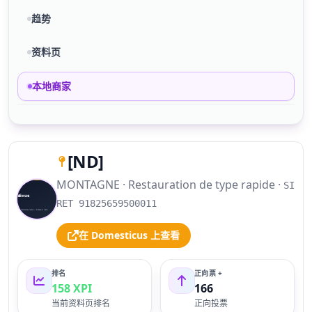
趋势
资料页
本地商家
[ND]
MONTAGNE · Restauration de type rapide ·
SI
S
RET 91825659500011
在 Domesticus 上查看
排名
正向票 +
158 XPI
166
当前资料页排名
正向投票