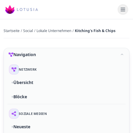
Startseite
/
Social
/
Lokale Unternehmen
/
Kitching's Fish & Chips
Navigation
NETZWERK
Übersicht
Blöcke
SOZIALE MEDIEN
Neueste