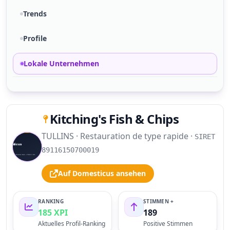
Trends
Profile
Lokale Unternehmen
Kitching's Fish & Chips
TULLINS · Restauration de type rapide ·
SIRET
S
89116150700019
Auf Domesticus ansehen
RANKING
STIMMEN +
185 XPI
189
Aktuelles Profil-Ranking
Positive Stimmen