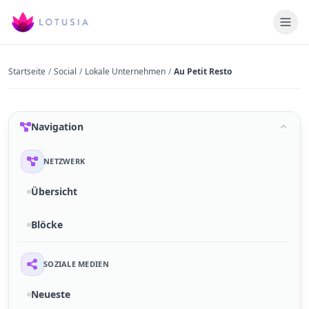
Startseite
/
Social
/
Lokale Unternehmen
/
Au Petit Resto
Navigation
NETZWERK
Übersicht
Blöcke
SOZIALE MEDIEN
Neueste