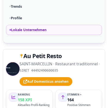
Trends
Profile
Lokale Unternehmen
Au Petit Resto
SAINT-MARCELLIN · Restaurant traditionnel ·
S
SIRET 44492490600035
Auf Domesticus ansehen
RANKING
STIMMEN +
158 XPI
164
Aktuelles Profil-Ranking
Positive Stimmen