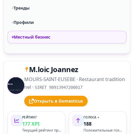
Тренды
Профили
Местный бизнес
M.loic Joannez
MOURS-SAINT-EUSEBE · Restaurant tradition
S
nel ·
SIRET 98913947200017
Открыть в Domesticus
РЕЙТИНГ
ГОЛОСА +
177 XPI
188
Текущий рейтинг профиля
Положительные голоса