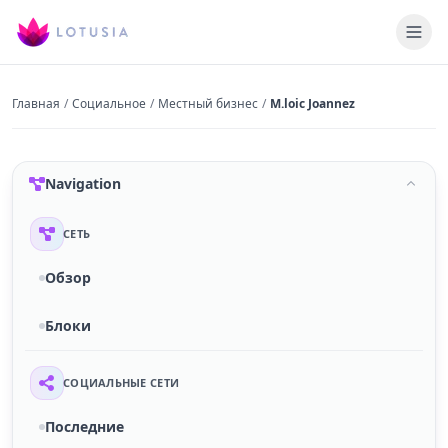
Главная
/
Социальное
/
Местный бизнес
/
M.loic Joannez
Navigation
СЕТЬ
Обзор
Блоки
СОЦИАЛЬНЫЕ СЕТИ
Последние