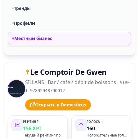
Тренды
Профили
Местный бизнес
Le Comptoir De Gwen
SILLANS · Bar / café / débit de boissons ·
SIRE
S
T 97892948700012
Открыть в Domesticus
РЕЙТИНГ
ГОЛОСА +
156 XPI
160
Текущий рейтинг профиля
Положительные голоса