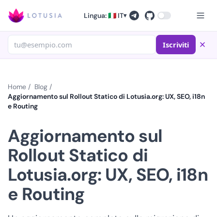
Lingua: 🇮🇹 IT
▾
Iscriviti
Home
/
Blog
/
Aggiornamento sul Rollout Statico di Lotusia.org: UX, SEO, i18n
e Routing
Aggiornamento sul
Rollout Statico di
Lotusia.org: UX, SEO, i18n
e Routing