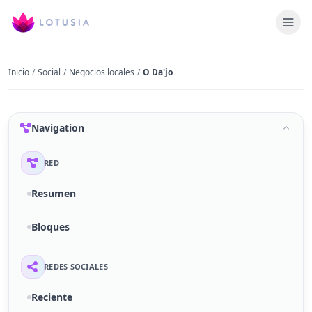
Inicio
/
Social
/
Negocios locales
/
O Da'jo
Navigation
RED
Resumen
Bloques
REDES SOCIALES
Reciente