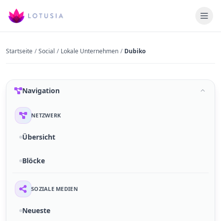
Startseite
/
Social
/
Lokale Unternehmen
/
Dubiko
Navigation
NETZWERK
Übersicht
Blöcke
SOZIALE MEDIEN
Neueste