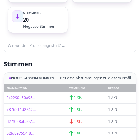
STIMMEN -
20
Negative Stimmen
Wie werden Profile eingestuft? →
Stimmen
Neueste Abstimmungen zu diesem Profil
PROFIL-ABSTIMMUNGEN
TRANSAKTION
STIMMUNG
BETRAG
1 XPI
1 XPI
2c0290e50a95...
1 XPI
1 XPI
7876211d2742...
1 XPI
1 XPI
d273f28ab507...
1 XPI
1 XPI
02fd8e7554f8...