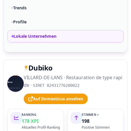
Trends
Profile
Lokale Unternehmen
Dubiko
VILLARD-DE-LANS · Restauration de type rapi
S
de ·
SIRET 82431776200022
Auf Domesticus ansehen
RANKING
STIMMEN +
178 XPI
198
Aktuelles Profil-Ranking
Positive Stimmen