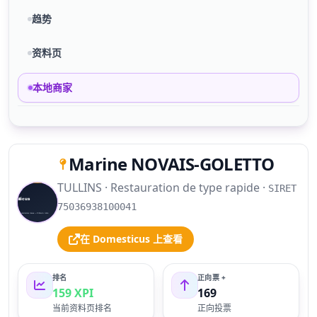
趋势
资料页
本地商家
Marine NOVAIS-GOLETTO
TULLINS · Restauration de type rapide ·
SIRET
S
75036938100041
在 Domesticus 上查看
排名
正向票 +
159 XPI
169
当前资料页排名
正向投票