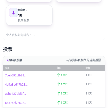
负向票 -
10
负向投票
个人资料如何排名？ →
投票
与该资料页相关的近期投票
资料页投票
交易
倾向
金额
1 XPI
1 XPI
7ceb592cfb28...
1 XPI
1 XPI
4d9a3bd17b28...
1 XPI
1 XPI
acbe427bbf3f...
1 XPI
1 XPI
6e574cf7c62c...